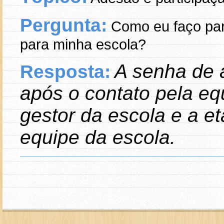
Pergunta:
Como eu faço par
para minha escola?
A senha de 
Resposta:
após o contato pela e
gestor da escola e a e
equipe da escola.