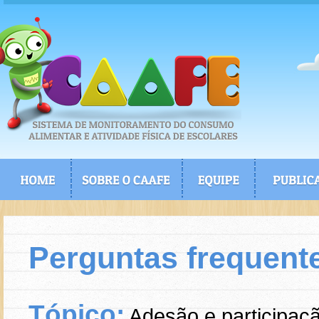
Perguntas frequent
Tópico:
Adesão e participa